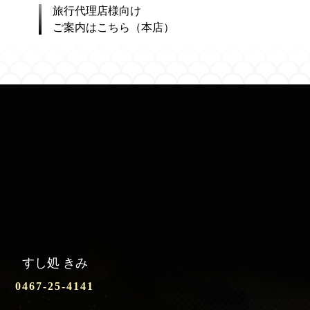
旅行代理店様向け
ご案内はこちら（本店）
すし処 きみ
0467-25-4141