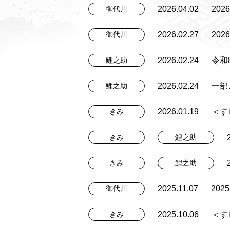
2026.04.02
20
御代川
2026.02.27
20
御代川
2026.02.24
令和
鯉之助
2026.02.24
一部
鯉之助
2026.01.19
＜す
きみ
きみ
鯉之助
きみ
鯉之助
2025.11.07
20
御代川
2025.10.06
＜す
きみ