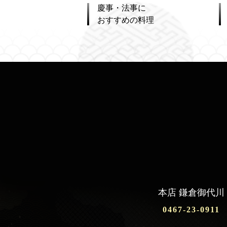
慶事・法事に
おすすめの料理
本店 鎌倉御代川
0467-23-0911