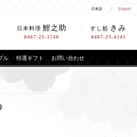
日本語
English
鯉之助
きみ
日本料理
すし処
0467-25-3740
0467-25-4141
ブル
特選ギフト
お問い合わせ