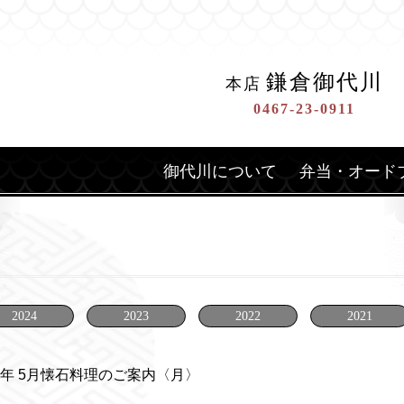
鎌倉御代川
本店
0467-23-0911
御代川について
弁当・オード
2024
2023
2022
2021
26年 5月懐石料理のご案内〈月〉