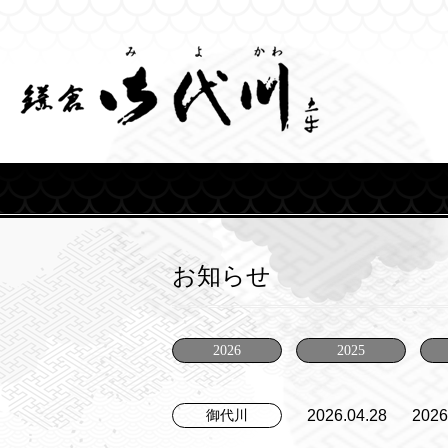
Skip
to
content
お知らせ
2026
2025
2026.04.28
20
御代川