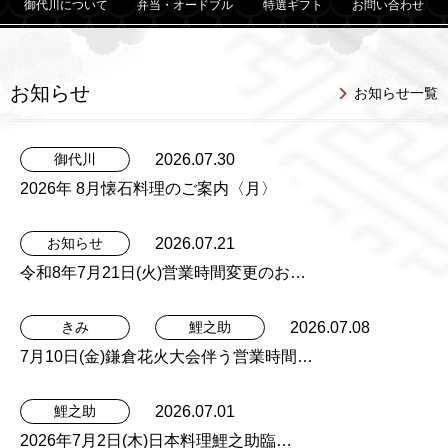
御代川について
弁当・オードブル
特選ギフト
お問い合わせ
お知らせ
お知らせ一覧
2026.07.30
御代川
2026年 8月懐石料理のご案内〈月〉
2026.07.21
お知らせ
令和8年7月21日(火)営業時間変更のお…
2026.07.08
きみ
鯉之助
7月10日(金)鎌倉花火大会伴う営業時間…
2026.07.01
鯉之助
2026年7月2日(木)日本料理鯉之助臨…