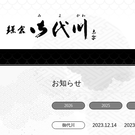
Skip
to
content
お知らせ
2026
2025
2023.12.14
20
御代川