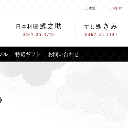
日本語
English
鯉之助
きみ
日本料理
すし処
0467-25-3740
0467-25-4141
ブル
特選ギフト
お問い合わせ