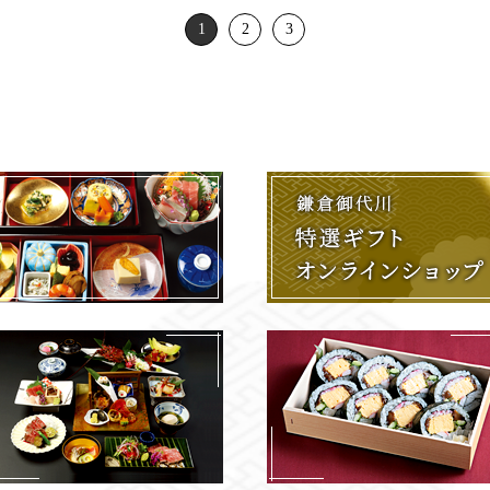
1
2
3