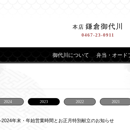
鎌倉御代川
本店
0467-23-0911
御代川について
弁当・オード
2024
2023
2022
2021
23-2024年末・年始営業時間とお正月特別献立のお知らせ