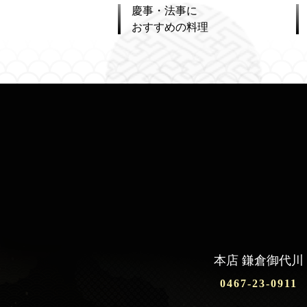
慶事・法事に
おすすめの料理
本店 鎌倉御代川
0467-23-0911