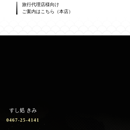
旅行代理店様向け
ご案内はこちら（本店）
すし処 きみ
0467-25-4141