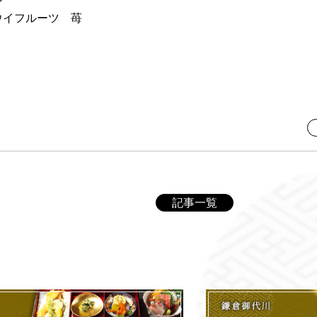
ン
イフルーツ 苺
記事一覧