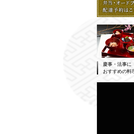
慶事・法事に
おすすめの料