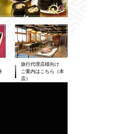
旅行代理店様向け
巻
ご案内はこちら（本
店）