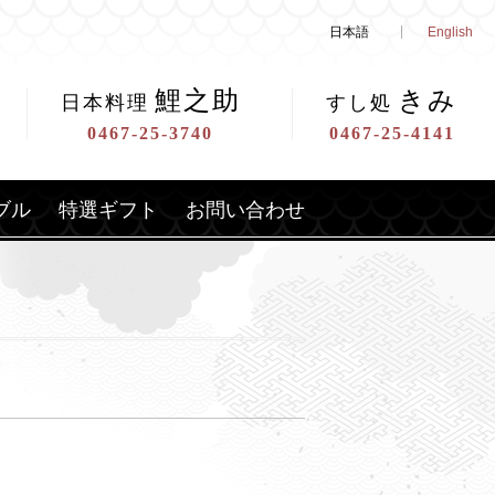
日本語
English
鯉之助
きみ
日本料理
すし処
0467-25-3740
0467-25-4141
ブル
特選ギフト
お問い合わせ