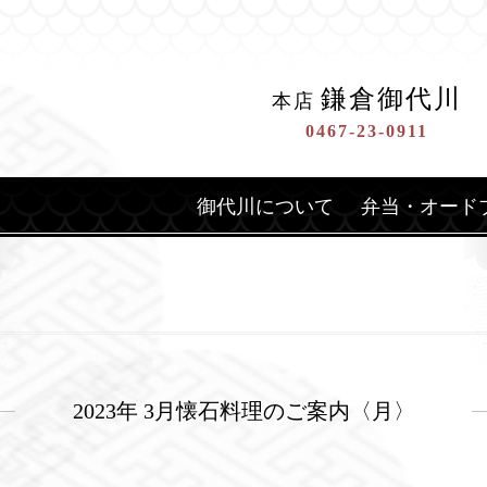
鎌倉御代川
本店
0467-23-0911
御代川について
弁当・オード
2023年 3月懐石料理のご案内〈月〉