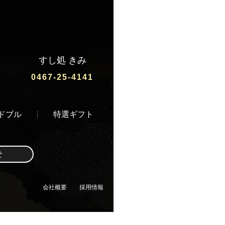
すし処 きみ
0467-25-4141
ドブル
特選ギフト
せ
会社概要
採用情報