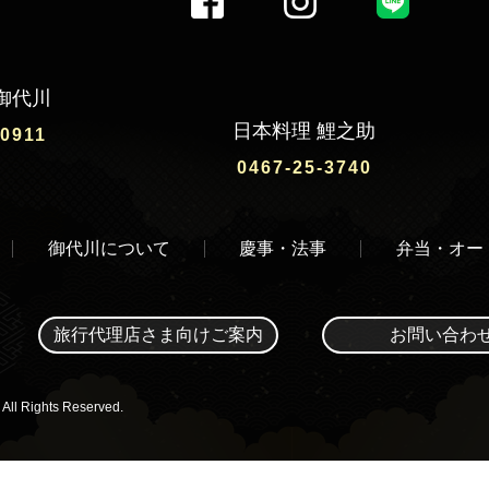
御代川
日本料理 鯉之助
-0911
0467-25-3740
御代川について
慶事・法事
弁当・オー
旅行代理店さま向けご案内
お問い合わ
l Rights Reserved.