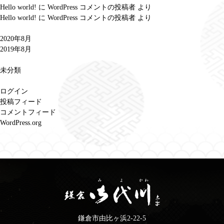
Hello world!
に
WordPress コメントの投稿者
より
ー
Hello world!
に
WordPress コメントの投稿者
より
シ
2020年8月
ョ
2019年8月
ン
未分類
ログイン
投稿フィード
コメントフィード
WordPress.org
鎌倉市由比ヶ浜2-22-5