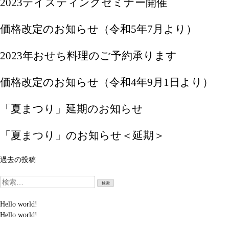
2023テイスティングセミナー開催
価格改定のお知らせ（令和5年7月より）
2023年おせち料理のご予約承ります
価格改定のお知らせ（令和4年9月1日より）
「夏まつり」延期のお知らせ
「夏まつり」のお知らせ＜延期＞
投
過去の投稿
稿
検
ナ
索:
Hello world!
ビ
Hello world!
ゲ