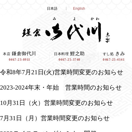
Skip
日本語
English
to
content
鎌倉御代川
鯉之助
きみ
本店
日本料理
すし処
0467-23-0911
0467-25-3740
0467-25-4141
令和8年7月21日(火)営業時間変更のお知らせ
2023-2024年末・年始 営業時間のお知らせ
10月31日（火）営業時間変更のお知らせ
7月31日（月）営業時間変更のお知らせ