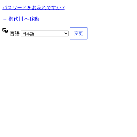
パスワードをお忘れですか ?
← 御代川 へ移動
言語