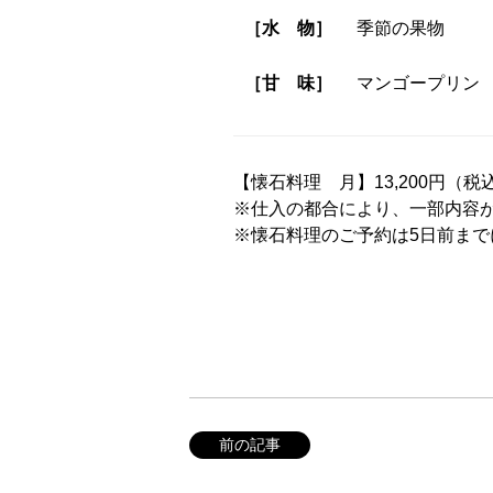
［水 物］
季節の果物
［甘 味］
マンゴープリン
【懐石料理 月】13,200円（税
※仕入の都合により、一部内容
※懐石料理のご予約は5日前まで
前の記事