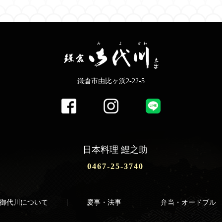
鎌倉市由比ヶ浜2-22-5
日本料理 鯉之助
0467-25-3740
御代川について
慶事・法事
弁当・オードブル