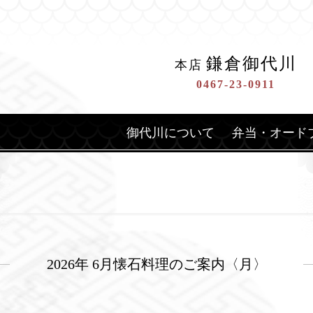
鎌倉御代川
本店
0467-23-0911
御代川について
弁当・オード
2026年 6月懐石料理のご案内〈月〉