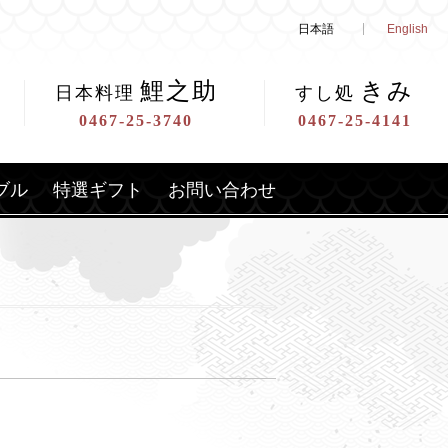
日本語
English
鯉之助
きみ
日本料理
すし処
0467-25-3740
0467-25-4141
ブル
特選ギフト
お問い合わせ