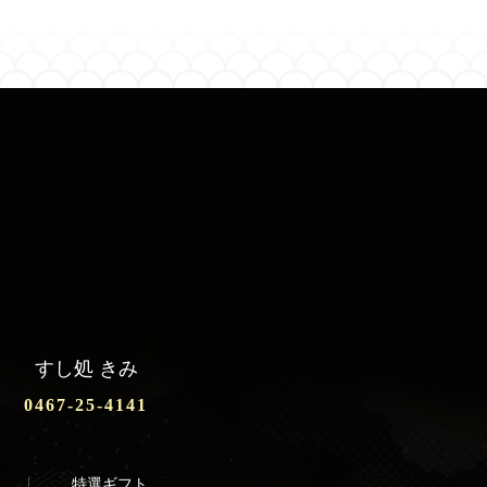
すし処 きみ
0467-25-4141
特選ギフト