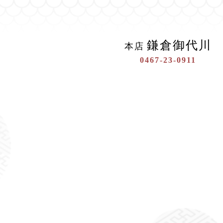
鎌倉御代川
本店
0467-23-0911