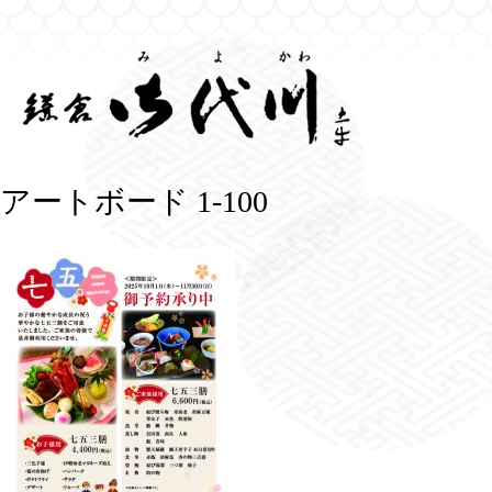
Skip
to
content
アートボード 1-100