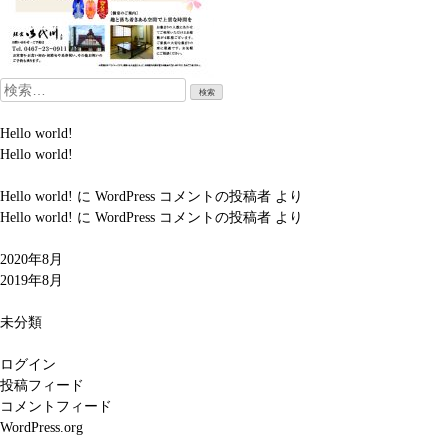
検
索:
Hello world!
Hello world!
Hello world!
に
WordPress コメントの投稿者
より
Hello world!
に
WordPress コメントの投稿者
より
2020年8月
2019年8月
未分類
ログイン
投稿フィード
コメントフィード
WordPress.org