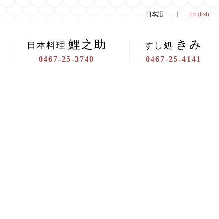
日本語
English
鯉之助
きみ
日本料理
すし処
0467-25-3740
0467-25-4141