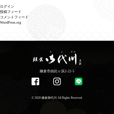
ログイン
投稿フィード
コメントフィード
WordPress.org
鎌倉市由比ヶ浜2-22-5
©️ 2020 鎌倉御代川 All Rights Reserved.