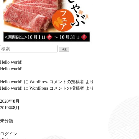
検
索:
Hello world!
Hello world!
Hello world!
に
WordPress コメントの投稿者
より
Hello world!
に
WordPress コメントの投稿者
より
2020年8月
2019年8月
未分類
ログイン