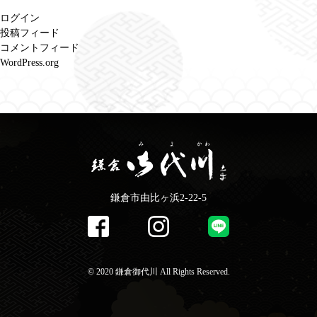
ログイン
投稿フィード
コメントフィード
WordPress.org
鎌倉市由比ヶ浜2-22-5
©️ 2020 鎌倉御代川 All Rights Reserved.