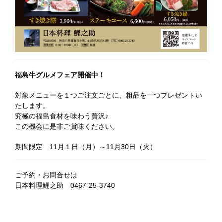
福島牛グルメフェア開催中！
対象メニューを１つご注文ごとに、粗品を一つプレゼントい
たします。
究極の福島食材を味わう贅沢♪
この機会に是非ご賞味ください。
期間限定 11月１日（月）～11月30日（火）
ご予約・お問合せは
日本料理鯉之助 0467-25-3740