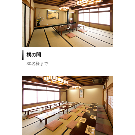
桐の間
30名様まで