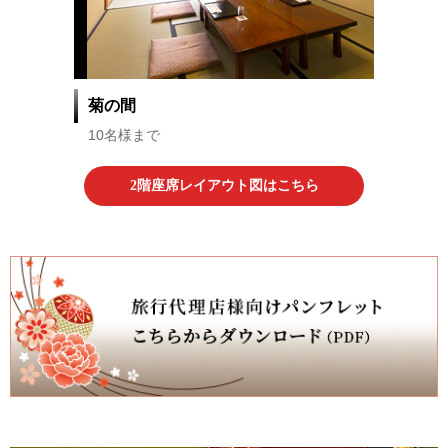
菊の間
10名様まで
2階座席レイアウト図はこちら