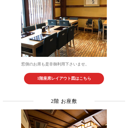
窓側のお席も是非御利用下さいませ。
1階座席レイアウト図はこちら
2階 お座敷