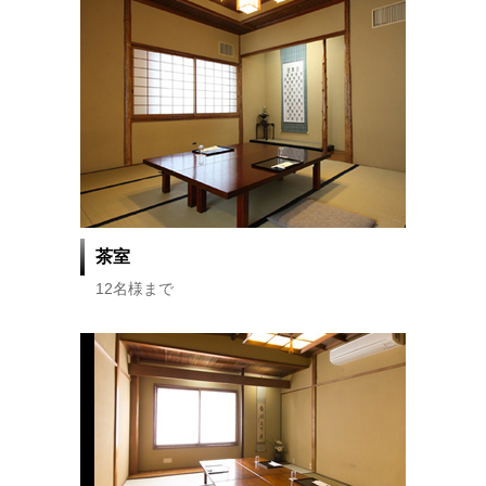
茶室
12名様まで