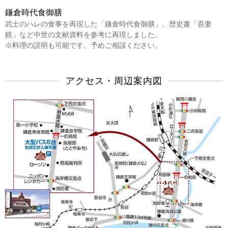
鎌倉時代食御膳
武士のハレの食事を再現した「鎌倉時代食御膳」。歴史書「吾妻
鏡」など中世の文献資料を参考に再現しました。
※料理の説明も可能です。予めご相談ください。
アクセス・周辺案内図