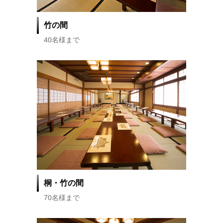
竹の間
40名様まで
桐・竹の間
70名様まで