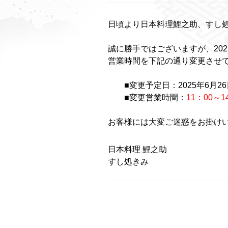
日頃より日本料理鯉之助、すし
誠に勝手ではございますが、202
営業時間を下記の通り変更させ
■変更予定日：2025年6月2
■変更営業時間：
11：00～
お客様には大変ご迷惑をお掛け
日本料理 鯉之助
すし処きみ