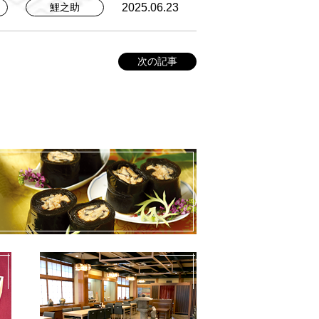
2025.06.23
鯉之助
次の記事