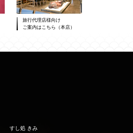
旅行代理店様向け
ご案内はこちら（本店）
すし処 きみ