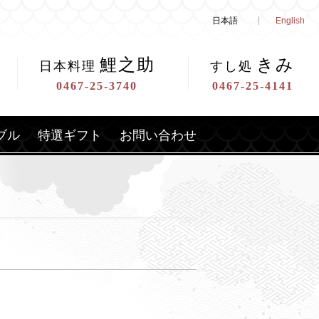
日本語
English
鯉之助
きみ
日本料理
すし処
0467-25-3740
0467-25-4141
ブル
特選ギフト
お問い合わせ