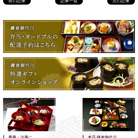
前の記事
記事一覧
次の記事
慶事・法事に
本店 鎌倉御代川